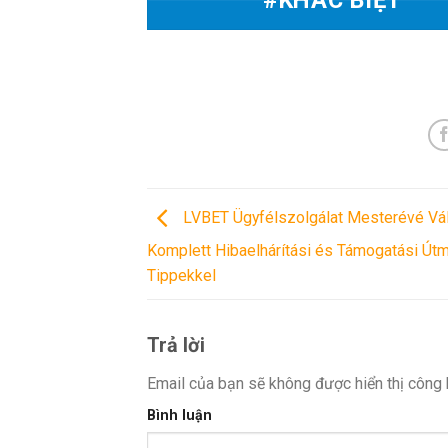
LVBET Ügyfélszolgálat Mesterévé Vál
Komplett Hibaelhárítási és Támogatási Útm
Tippekkel
Trả lời
Email của bạn sẽ không được hiển thị công 
Bình luận