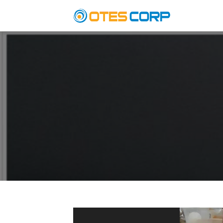
Skip
to
content
Trình