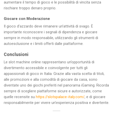
aumentare il tempo di gioco e le possibilità di vincita senza
rischiare troppo denaro proprio.
Giocare con Moderazione
Il gioco d’azzardo deve rimanere un’attività di svago. È
importante riconoscere i segnali di dipendenza e giocare
sempre in modo responsabile, utilizzando gli strumenti di
autoesclusione e i limiti offerti dalle piattaforme.
Conclusioni
Le slot machine online rappresentano un’opportunità di
divertimento accessibile e coinvolgente per tutti gli
appassionati di gioco in Italia. Grazie alla vasta scelta di titoli,
alle promozioni e alla comodità di giocare da casa, sono
diventate uno dei giochi preferiti nel panorama iGaming. Ricorda
sempre di scegliere piattaforme sicure e autorizzate, come
quelle recensite su
https://slotspalace-italy.com/
, e di giocare
responsabilmente per vivere un’esperienza positiva e divertente.