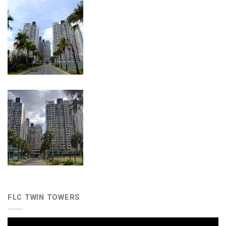
FLC TWIN TOWERS
Trình