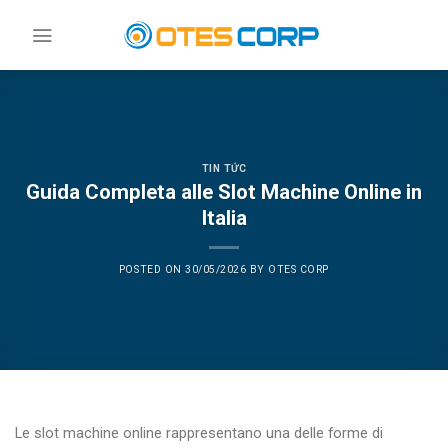
Skip
to
content
TIN TỨC
Guida Completa alle Slot Machine Online in
Italia
POSTED ON
30/05/2026
BY
OTES CORP
Le slot machine online rappresentano una delle forme di