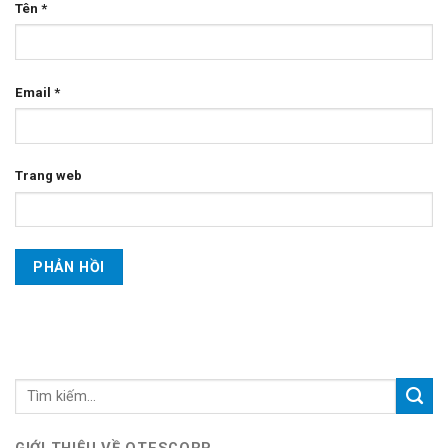
Tên
*
Email
*
Trang web
GIỚI THIỆU VỀ OTESCORP