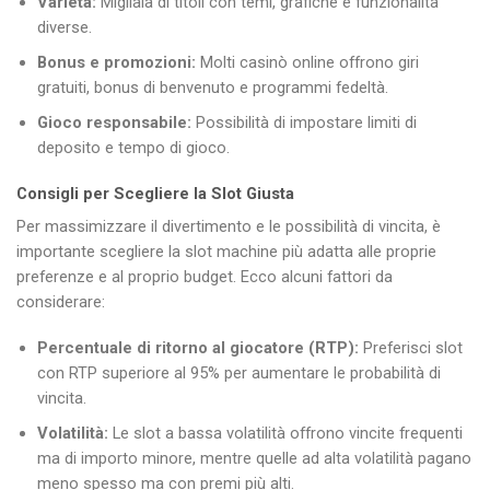
Varietà:
Migliaia di titoli con temi, grafiche e funzionalità
diverse.
Bonus e promozioni:
Molti casinò online offrono giri
gratuiti, bonus di benvenuto e programmi fedeltà.
Gioco responsabile:
Possibilità di impostare limiti di
deposito e tempo di gioco.
Consigli per Scegliere la Slot Giusta
Per massimizzare il divertimento e le possibilità di vincita, è
importante scegliere la slot machine più adatta alle proprie
preferenze e al proprio budget. Ecco alcuni fattori da
considerare:
Percentuale di ritorno al giocatore (RTP):
Preferisci slot
con RTP superiore al 95% per aumentare le probabilità di
vincita.
Volatilità:
Le slot a bassa volatilità offrono vincite frequenti
ma di importo minore, mentre quelle ad alta volatilità pagano
meno spesso ma con premi più alti.